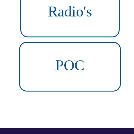
Radio's
POC