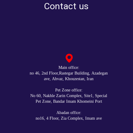
Contact us
:Main office
no 46, 2nd Floor,Rastegar Building, Azadegan
ave, Ahvaz, Khouzestan, Iran
:Pet Zone office
No 60, Nakhle Zarin Complex, Site1, Special
Pet Zone, Bandar Imam Khomeini Port
:Abadan office
no16, 4 Floor, Zia Complex, Imam ave